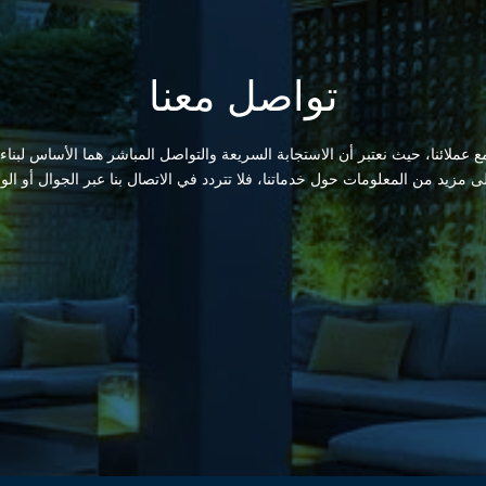
تواصل معنا
 عملائنا، حيث نعتبر أن الاستجابة السريعة والتواصل المباشر هما الأساس لبناء
لى مزيد من المعلومات حول خدماتنا، فلا تتردد في الاتصال بنا عبر الجوال أو الو