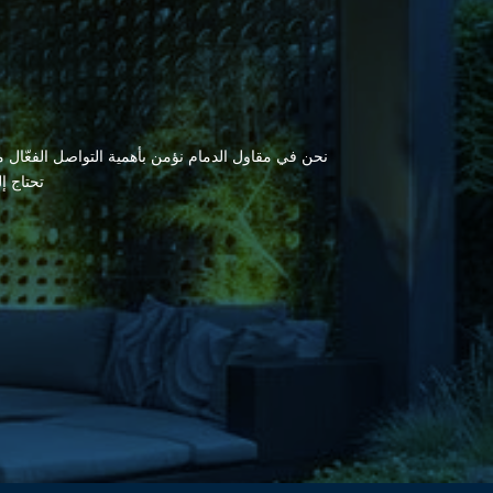
نحن في مقاول الدمام نؤمن بأهمية التواصل الفعّال مع
تحتاج إ