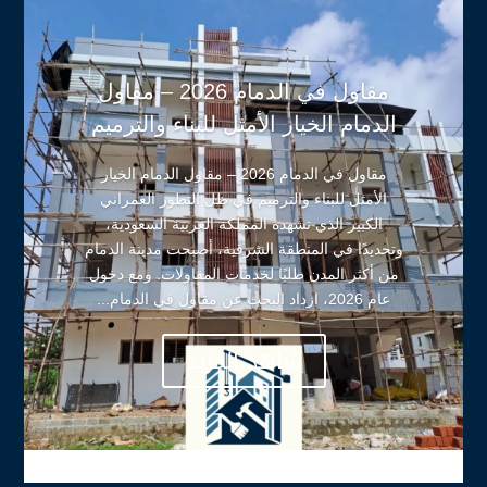
مقاول في الدمام 2026 – مقاول
الدمام الخيار الأمثل للبناء والترميم
مقاول في الدمام 2026 – مقاول الدمام الخيار
الأمثل للبناء والترميم في ظل التطور العمراني
الكبير الذي تشهده المملكة العربية السعودية،
وتحديدًا في المنطقة الشرقية، أصبحت مدينة الدمام
من أكثر المدن طلبًا لخدمات المقاولات. ومع دخول
عام 2026، ازداد البحث عن مقاول في الدمام...
شاهد المزيد