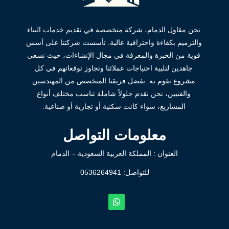
نحن مقاول الدمام، شركة متخصصة في تقديم خدمات البناء
والترميم بكفاءة واحترافية عالية. تأسست شركتنا على أسس
قوية من الخبرة والمعرفة في مجال الإنشاءات، حيث نسعى
جاهدين لتلبية احتياجات عملائنا وتجاوز توقعاتهم في كل
مشروع نقوم به. بفضل فريقنا المتخصص من المهندسين
والفنيين، نحن نقدم حلولاً شاملة تناسب مختلف أنواع
المشاريع، سواء كانت سكنية أو تجارية أو صناعية.
معلومات التواصل
العنوان : المملكة العربية السعودية – الدمام
للتواصل: ⁦
0536264941