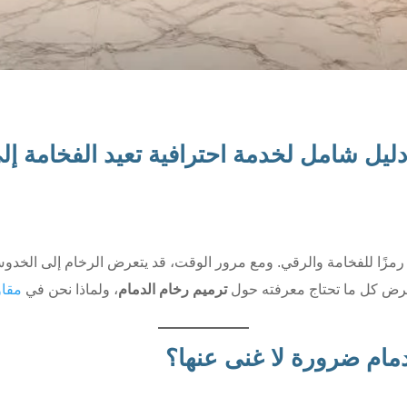
 رمزًا للفخامة والرقي. ومع مرور الوقت، قد يتعرض الرخام إلى الخدوش،
ستعرض كل ما تحتاج معرفته حول
ترميم رخام الدمام
، ولماذا نحن في
مقاو
لدمام ضرورة لا غنى عنها؟