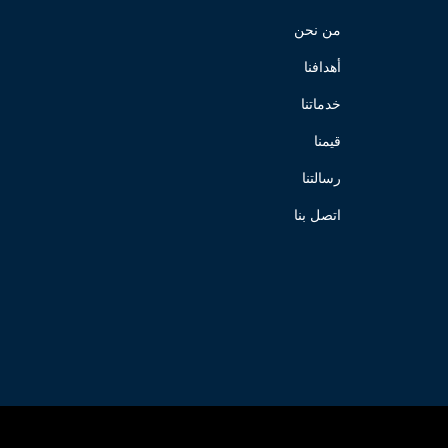
من نحن
أهدافنا
خدماتنا
قيمنا
رسالتنا
اتصل بنا