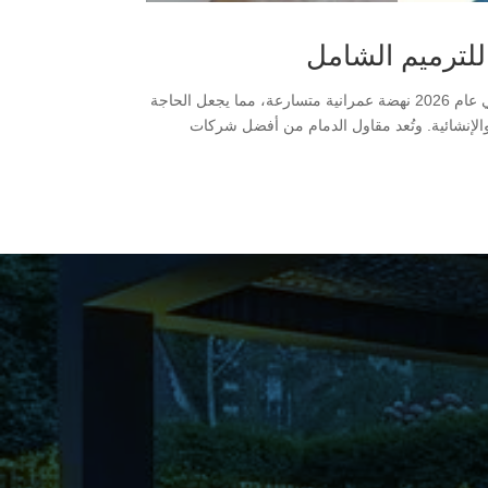
شركة ترميمات بالدمام 2026 – مقاول الدمام للترميم الشامل تشهد مدينة الدمام في عام 2026 نهضة عمرانية متسارعة، مما يجعل الحاجة
 والإنشائية. وتُعد مقاول الدمام من أفضل شركات