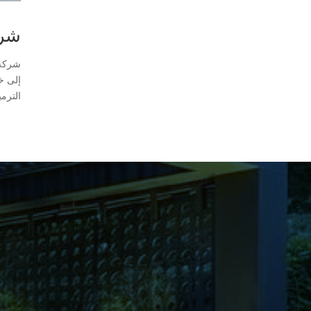
شركة تر
إلى خ
الترمي