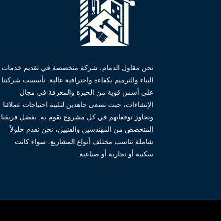
نحن مقاول الدمام، شركة متخصصة في تقديم خدمات
البناء والترميم بكفاءة واحترافية عالية. تأسست شركتنا
على أسس قوية من الخبرة والمعرفة في مجال
الإنشاءات، حيث نسعى جاهدين لتلبية احتياجات عملائنا
وتجاوز توقعاتهم في كل مشروع نقوم به. بفضل فريقنا
المتخصص من المهندسين والفنيين، نحن نقدم حلولاً
شاملة تناسب مختلف أنواع المشاريع، سواء كانت
سكنية أو تجارية أو صناعية.
شاهد أيضا:
محامي مخدرات في تبوك