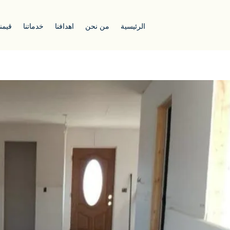
الرئيسية
من نحن
اهدافنا
خدماتنا
قيمنا