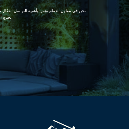
نحن في مقاول الدمام نؤمن بأهمية التواصل الفعّال مع
تحتاج إ