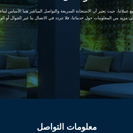
 عملائنا، حيث نعتبر أن الاستجابة السريعة والتواصل المباشر هما الأساس لبناء
لى مزيد من المعلومات حول خدماتنا، فلا تتردد في الاتصال بنا عبر الجوال أو الو
معلومات التواصل