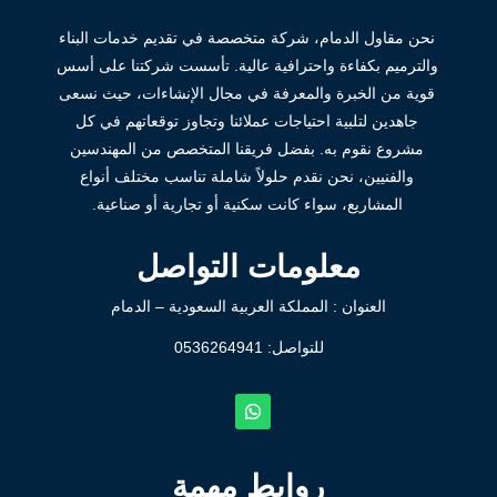
نحن مقاول الدمام، شركة متخصصة في تقديم خدمات البناء
والترميم بكفاءة واحترافية عالية. تأسست شركتنا على أسس
قوية من الخبرة والمعرفة في مجال الإنشاءات، حيث نسعى
جاهدين لتلبية احتياجات عملائنا وتجاوز توقعاتهم في كل
مشروع نقوم به. بفضل فريقنا المتخصص من المهندسين
والفنيين، نحن نقدم حلولاً شاملة تناسب مختلف أنواع
المشاريع، سواء كانت سكنية أو تجارية أو صناعية.
معلومات التواصل
العنوان : المملكة العربية السعودية – الدمام
للتواصل: ⁦
0536264941
روابط مهمة