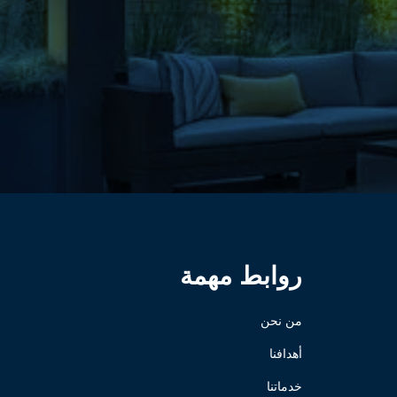
روابط مهمة
من نحن
أهدافنا
خدماتنا