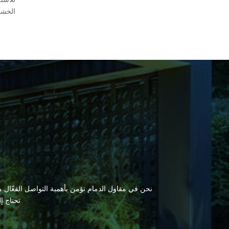
الخشب 
نحن في مقاول الدمام نؤمن بأهمية التواصل الفعّال مع
تحتاج إ