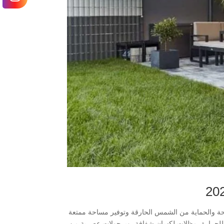
لعناصر الضرورية لتحقيق الراحة والحماية من الشمس الحارقة وتوفير مساحة ممتعة
ة للحرارة، مظلات لكسان شفافة، وبرجولات عصرية من