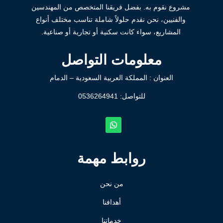
مشروع نقوم به. بفضل فريقنا المتخصص من المهندسين
والفنيين، نحن نقدم حلولاً شاملة تناسب مختلف أنواع
المشاريع، سواء كانت سكنية أو تجارية أو صناعية.
معلومات التواصل
العنوان : المملكة العربية السعودية – الدمام
للتواصل: ⁦
0536264941
روابط مهمة
من نحن
أهدافنا
خدماتنا