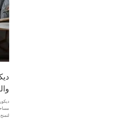
ديك
وال
ديكور
مساحة
لتمنح