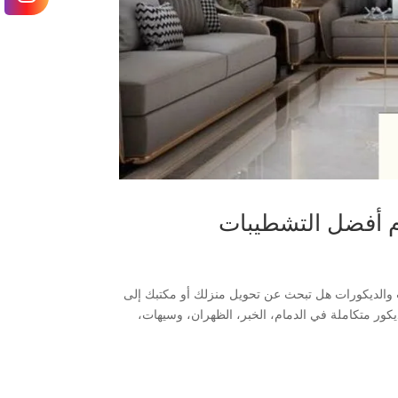
دم أفضل التشطيبات
ت والديكورات هل تبحث عن تحويل منزلك أو مكتبك إلى
كور متكاملة في الدمام، الخبر، الظهران، وسيهات،