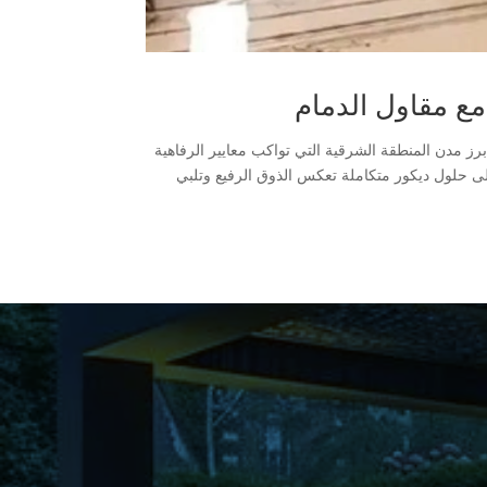
مع مقاول الدمام
رز مدن المنطقة الشرقية التي تواكب معايير الرفاهية
إلى حلول ديكور متكاملة تعكس الذوق الرفيع وتلبي