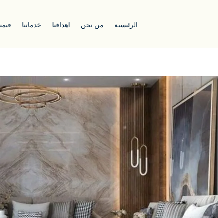
الرئيسية
من نحن
اهدافنا
خدماتنا
قيمنا