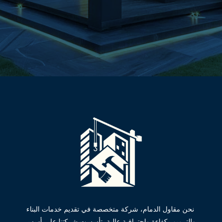
نحن مقاول الدمام، شركة متخصصة في تقديم خدمات البناء
والترميم بكفاءة واحترافية عالية. تأسست شركتنا على أسس