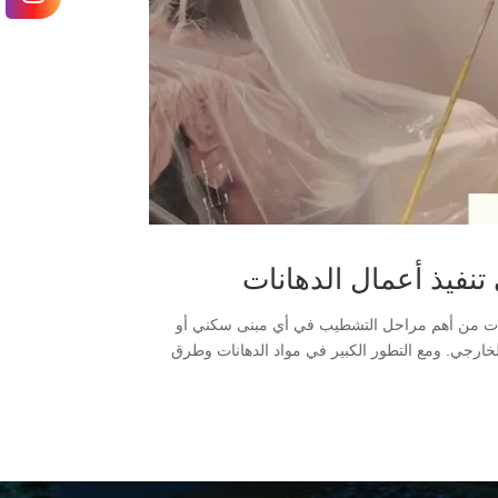
تنفيذ أعمال الدهانات
دهانات من أهم مراحل التشطيب في أي مبنى سكني أو
لخارجي. ومع التطور الكبير في مواد الدهانات وطرق