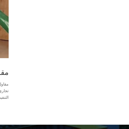
مقا
مقاول
تجاري
التنفي