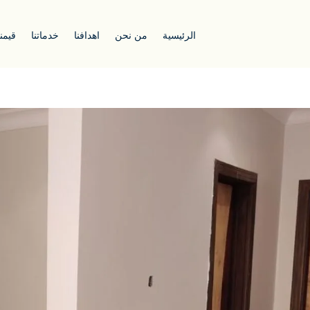
الرئيسية
من نحن
اهدافنا
خدماتنا
قيمنا