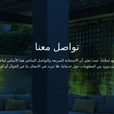
تواصل معنا
 عملائنا، حيث نعتبر أن الاستجابة السريعة والتواصل المباشر هما الأساس لبناء
لى مزيد من المعلومات حول خدماتنا، فلا تتردد في الاتصال بنا عبر الجوال أو الو