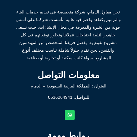
نحن مقاول الدمام، شركة متخصصة في تقديم خدمات البناء
والترميم بكفاءة واحترافية عالية. تأسست شركتنا على أسس
قوية من الخبرة والمعرفة في مجال الإنشاءات، حيث نسعى
جاهدين لتلبية احتياجات عملائنا وتجاوز توقعاتهم في كل
مشروع نقوم به. بفضل فريقنا المتخصص من المهندسين
والفنيين، نحن نقدم حلولاً شاملة تناسب مختلف أنواع
المشاريع، سواء كانت سكنية أو تجارية أو صناعية.
معلومات التواصل
العنوان : المملكة العربية السعودية – الدمام
للتواصل: ⁦
0536264941
روابط مهمة