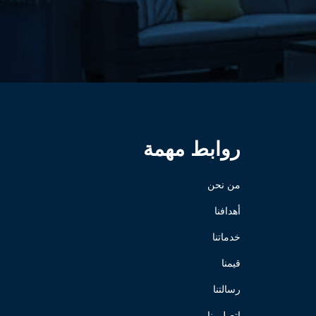
روابط مهمة
من نحن
أهدافنا
خدماتنا
قيمنا
رسالتنا
اتصل بنا