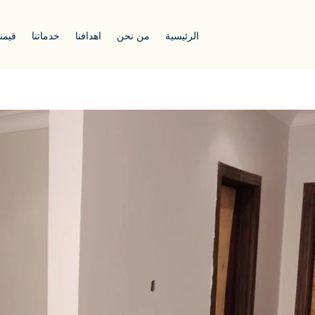
الرئيسية
من نحن
اهدافنا
خدماتنا
قيمنا