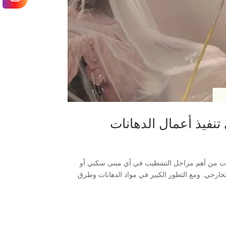
تنفيذ أعمال الدهانات
دهانات من أهم مراحل التشطيب في أي مبنى سكني أو
لخارجي. ومع التطور الكبير في مواد الدهانات وطرق