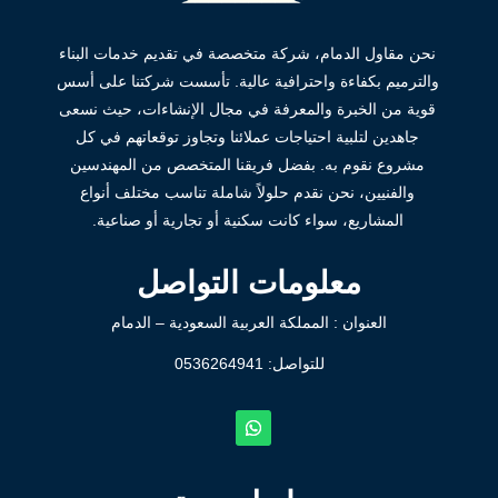
نحن مقاول الدمام، شركة متخصصة في تقديم خدمات البناء
والترميم بكفاءة واحترافية عالية. تأسست شركتنا على أسس
قوية من الخبرة والمعرفة في مجال الإنشاءات، حيث نسعى
جاهدين لتلبية احتياجات عملائنا وتجاوز توقعاتهم في كل
مشروع نقوم به. بفضل فريقنا المتخصص من المهندسين
والفنيين، نحن نقدم حلولاً شاملة تناسب مختلف أنواع
المشاريع، سواء كانت سكنية أو تجارية أو صناعية.
معلومات التواصل
العنوان : المملكة العربية السعودية – الدمام
للتواصل: ⁦
0536264941