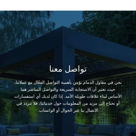
تواصل معنا
نحن في مقاول الدمام نؤمن بأهمية التواصل الفعّال مع عملائنا،
حيث نعتبر أن الاستجابة السريعة والتواصل المباشر هما
الأساس لبناء علاقات طويلة الأمد. إذا كان لديك أي استفسارات
أو تحتاج إلى مزيد من المعلومات حول خدماتنا، فلا تتردد في
الاتصال بنا عبر الجوال أو الواتساب.