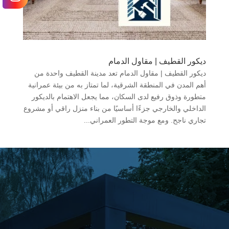
ديكور القطيف | مقاول الدمام
ديكور القطيف | مقاول الدمام تعد مدينة القطيف واحدة من
أهم المدن في المنطقة الشرقية، لما تمتاز به من بيئة عمرانية
متطورة وذوق رفيع لدى السكان، مما يجعل الاهتمام بالديكور
الداخلي والخارجي جزءًا أساسيًا من بناء منزل راقي أو مشروع
تجاري ناجح. ومع موجة التطور العمراني...