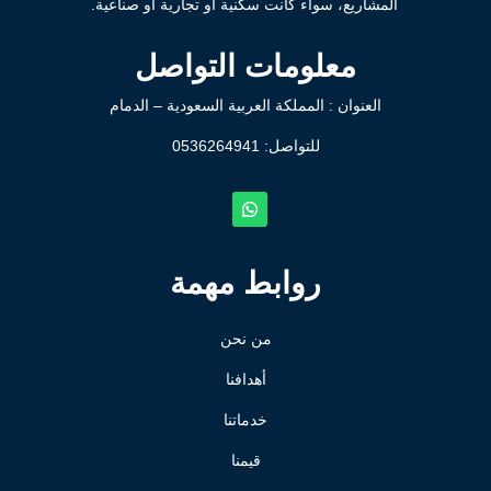
المشاريع، سواء كانت سكنية أو تجارية أو صناعية.
معلومات التواصل
العنوان : المملكة العربية السعودية – الدمام
للتواصل: ⁦
0536264941
روابط مهمة
من نحن
أهدافنا
خدماتنا
قيمنا