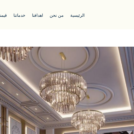
الرئيسية
من نحن
اهدافنا
خدماتنا
قيمنا