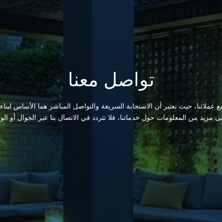
تواصل معنا
 عملائنا، حيث نعتبر أن الاستجابة السريعة والتواصل المباشر هما الأساس لبناء
لى مزيد من المعلومات حول خدماتنا، فلا تتردد في الاتصال بنا عبر الجوال أو الو