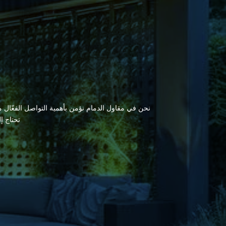
نحن في مقاول الدمام نؤمن بأهمية التواصل الفعّال مع
تحتاج إ