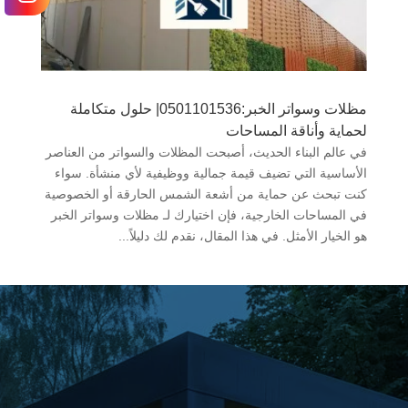
مظلات وسواتر الخبر:0501101536| حلول متكاملة
لحماية وأناقة المساحات
في عالم البناء الحديث، أصبحت المظلات والسواتر من العناصر
الأساسية التي تضيف قيمة جمالية ووظيفية لأي منشأة. سواء
كنت تبحث عن حماية من أشعة الشمس الحارقة أو الخصوصية
في المساحات الخارجية، فإن اختيارك لـ مظلات وسواتر الخبر
هو الخيار الأمثل. في هذا المقال، نقدم لك دليلاً...