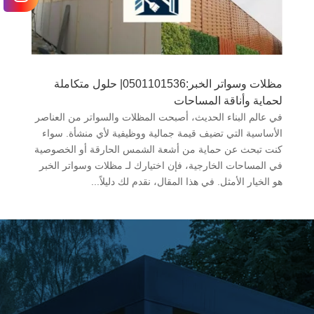
مظلات وسواتر الخبر:0501101536| حلول متكاملة
لحماية وأناقة المساحات
في عالم البناء الحديث، أصبحت المظلات والسواتر من العناصر
الأساسية التي تضيف قيمة جمالية ووظيفية لأي منشأة. سواء
كنت تبحث عن حماية من أشعة الشمس الحارقة أو الخصوصية
في المساحات الخارجية، فإن اختيارك لـ مظلات وسواتر الخبر
هو الخيار الأمثل. في هذا المقال، نقدم لك دليلاً...