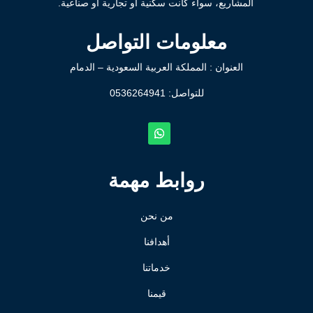
المشاريع، سواء كانت سكنية أو تجارية أو صناعية.
معلومات التواصل
العنوان : المملكة العربية السعودية – الدمام
للتواصل: ⁦
0536264941
روابط مهمة
من نحن
أهدافنا
خدماتنا
قيمنا