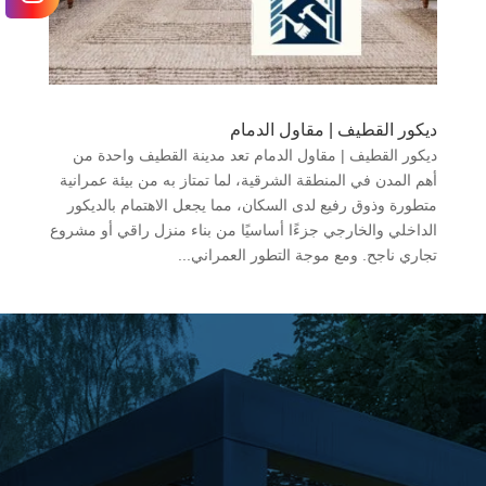
ديكور القطيف | مقاول الدمام
ديكور القطيف | مقاول الدمام تعد مدينة القطيف واحدة من
أهم المدن في المنطقة الشرقية، لما تمتاز به من بيئة عمرانية
متطورة وذوق رفيع لدى السكان، مما يجعل الاهتمام بالديكور
الداخلي والخارجي جزءًا أساسيًا من بناء منزل راقي أو مشروع
تجاري ناجح. ومع موجة التطور العمراني...