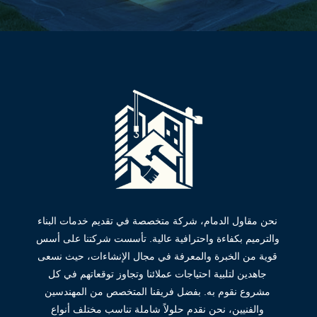
نحن مقاول الدمام، شركة متخصصة في تقديم خدمات البناء
والترميم بكفاءة واحترافية عالية. تأسست شركتنا على أسس
قوية من الخبرة والمعرفة في مجال الإنشاءات، حيث نسعى
جاهدين لتلبية احتياجات عملائنا وتجاوز توقعاتهم في كل
مشروع نقوم به. بفضل فريقنا المتخصص من المهندسين
والفنيين، نحن نقدم حلولاً شاملة تناسب مختلف أنواع