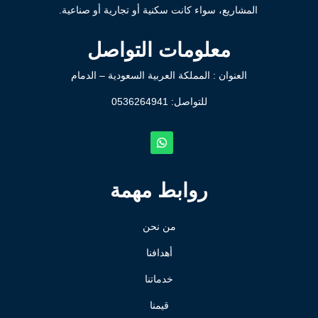
المشاريع، سواء كانت سكنية أو تجارية أو صناعية.
معلومات التواصل
العنوان : المملكة العربية السعودية – الدمام
للتواصل: ⁦
0536264941
روابط مهمة
من نحن
أهدافنا
خدماتنا
قيمنا