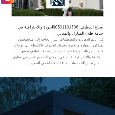
صباغ القطيف: 0501101536|الجودة والاحترافية في
خدمة طلاء المنازل والمباني
في عالم الدهانات والتشطيبات، تبرز الحاجة إلى متخصصين
يمتلكون المهارة والخبرة لتحويل الجدران والأسطح إلى لوحات
فنية تنبض بالحياة. إذا كنت تبحث عن صباغ القطيف يتمتع
بالكفاءة والاحترافية، فإنك في المكان الصحيح. نحن في مقاول
الدمام نقدم لك خدمات صباغة متكاملة في القطيف،...