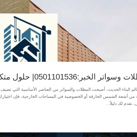
اتر الخبر:0501101536| حلول متكاملة لحماية وأناقة المساحات
لم البناء الحديث، أصبحت المظلات والسواتر من العناصر الأساسية التي تضيف
 من أشعة الشمس الحارقة أو الخصوصية في المساحات الخارجية، فإن اختيارك لـ
، نقدم لك دليلاً...