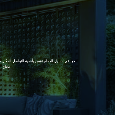
نحن في مقاول الدمام نؤمن بأهمية التواصل الفعّال مع
تحتاج إ