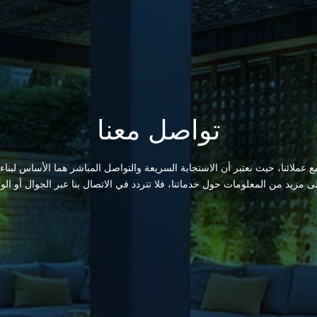
تواصل معنا
 عملائنا، حيث نعتبر أن الاستجابة السريعة والتواصل المباشر هما الأساس لبناء
لى مزيد من المعلومات حول خدماتنا، فلا تتردد في الاتصال بنا عبر الجوال أو الو