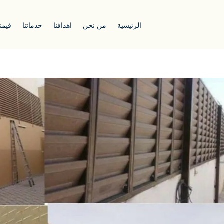
الرئيسية
من نحن
اهدافنا
خدماتنا
قيمنا