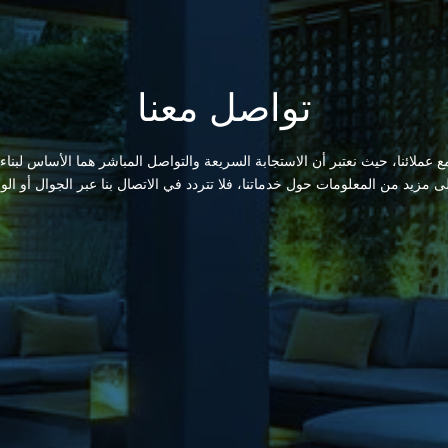
تواصل معنا
 عملائنا، حيث نعتبر أن الاستجابة السريعة والتواصل المباشر هما الأساس لبناء
لى مزيد من المعلومات حول خدماتنا، فلا تتردد في الاتصال بنا عبر الجوال أو الو