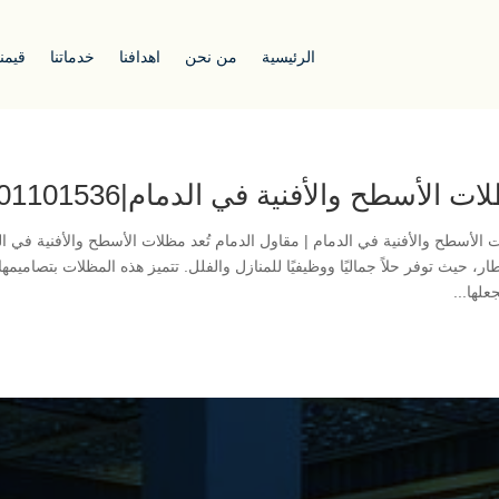
الرئيسية
من نحن
اهدافنا
خدماتنا
قيمنا
ت الأسطح والأفنية في الدمام|0501101536|
 الأسطح والأفنية في الدمام | مقاول الدمام تُعد مظلات الأسطح والأفنية في
ار، حيث توفر حلاً جماليًا ووظيفيًا للمنازل والفلل. تتميز هذه المظلات بتصاميمه
علها...