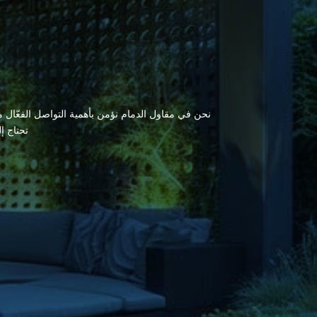
نحن في مقاول الدمام نؤمن بأهمية التواصل الفعّال مع
تحتاج إ