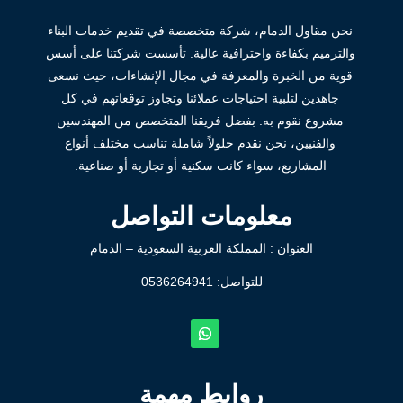
نحن مقاول الدمام، شركة متخصصة في تقديم خدمات البناء
والترميم بكفاءة واحترافية عالية. تأسست شركتنا على أسس
قوية من الخبرة والمعرفة في مجال الإنشاءات، حيث نسعى
جاهدين لتلبية احتياجات عملائنا وتجاوز توقعاتهم في كل
مشروع نقوم به. بفضل فريقنا المتخصص من المهندسين
والفنيين، نحن نقدم حلولاً شاملة تناسب مختلف أنواع
المشاريع، سواء كانت سكنية أو تجارية أو صناعية.
معلومات التواصل
العنوان : المملكة العربية السعودية – الدمام
للتواصل: ⁦
0536264941
روابط مهمة