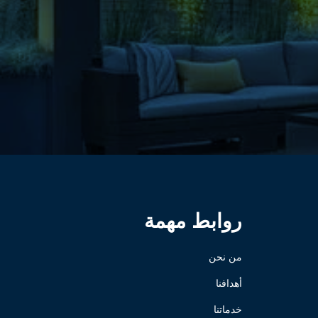
روابط مهمة
من نحن
أهدافنا
خدماتنا