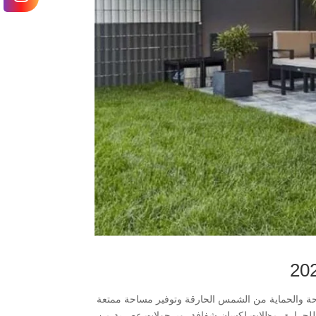
لعناصر الضرورية لتحقيق الراحة والحماية من الشمس الحارقة وتوفير مساحة ممتعة
ة للحرارة، مظلات لكسان شفافة، وبرجولات عصرية من