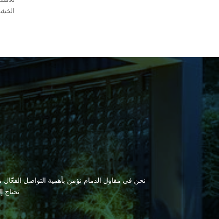
الخشب 
نحن في مقاول الدمام نؤمن بأهمية التواصل الفعّال مع
تحتاج إ