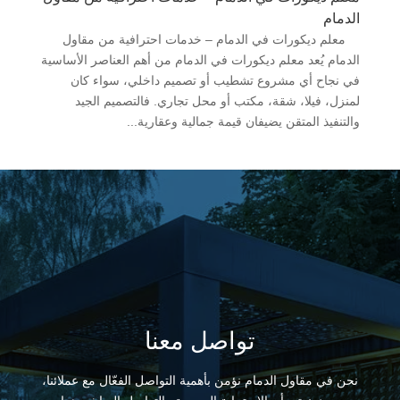
الدمام
معلم ديكورات في الدمام – خدمات احترافية من مقاول
الدمام يُعد معلم ديكورات في الدمام من أهم العناصر الأساسية
في نجاح أي مشروع تشطيب أو تصميم داخلي، سواء كان
لمنزل، فيلا، شقة، مكتب أو محل تجاري. فالتصميم الجيد
والتنفيذ المتقن يضيفان قيمة جمالية وعقارية...
تواصل معنا
نحن في مقاول الدمام نؤمن بأهمية التواصل الفعّال مع عملائنا،