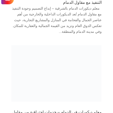
التنفيذ مع مقاول الدمام
معلم ديكورات الدمام بالشرقية – إبداع التصميم وجودة التنفيذ
مع مقاول الدمام تُعد الديكورات الداخلية والخارجية من أهم
عناصر الجمال والفخامة في المنازل والمشاريع التجارية، حيث
تعكس الذوق العام وتزيد من القيمة الجمالية والعقارية للمكان.
وفي مدينة الدمام والمنطقة...
معلم ديكورات في الدمام – خدمات احترافية من مقاول