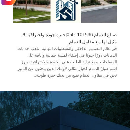
صباغ الدمام:0501101536|خبرة جودة واحترافية لا
مثيل لها مع مقاول الدمام
في عالم التصميم الداخلي والتشطيبات النهائية، تلعب خدمات
الدهانات دورًا حيويًا في إضفاء لمسة جمالية وأناقة على
المساحات. ومع تزايد الطلب على الجودة والاحترافية، يبرز
اسم صباغ الدمام كخيار مثالي لأولئك الذين يبحثون عن التميز.
نحن في مقاول الدمام نضع بين يديك خبرة طويلة...