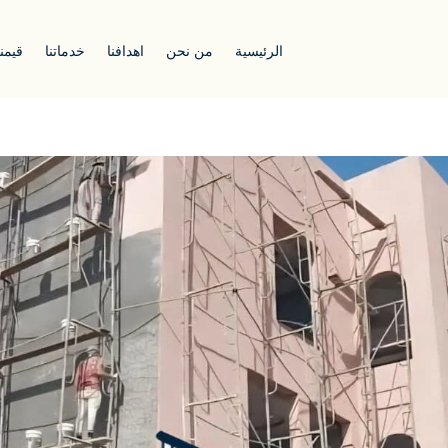
الرئيسية
من نحن
اهدافنا
خدماتنا
قيمنا