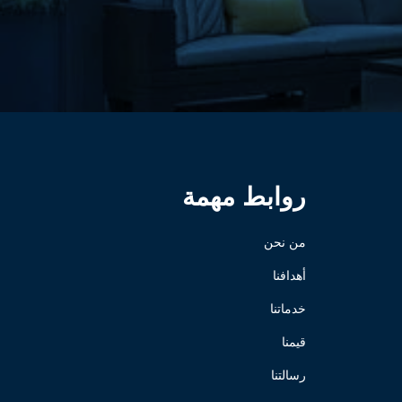
روابط مهمة
من نحن
أهدافنا
خدماتنا
قيمنا
رسالتنا