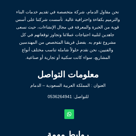
نحن مقاول الدمام، شركة متخصصة في تقديم خدمات البناء
والترميم بكفاءة واحترافية عالية. تأسست شركتنا على أسس
قوية من الخبرة والمعرفة في مجال الإنشاءات، حيث نسعى
جاهدين لتلبية احتياجات عملائنا وتجاوز توقعاتهم في كل
مشروع نقوم به. بفضل فريقنا المتخصص من المهندسين
والفنيين، نحن نقدم حلولاً شاملة تناسب مختلف أنواع
المشاريع، سواء كانت سكنية أو تجارية أو صناعية.
معلومات التواصل
العنوان : المملكة العربية السعودية – الدمام
للتواصل: ⁦
0536264941
روابط مهمة